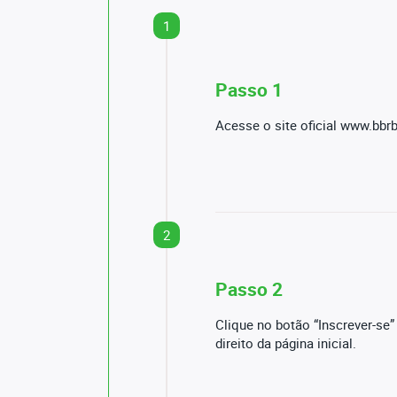
1
Passo 1
Acesse o site oficial www.bbr
2
Passo 2
Clique no botão “Inscrever-se”
direito da página inicial.