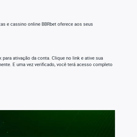
stas e cassino online BBRbet oferece aos seus
 para ativação da conta. Clique no link e ative sua
ente. E uma vez verificado, você terá acesso completo