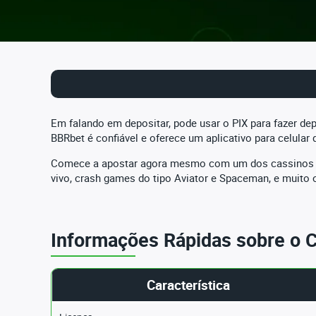
Em falando em depositar, pode usar o PIX para fazer d
BBRbet é confiável e oferece um aplicativo para celular q
Comece a apostar agora mesmo com um dos cassinos onl
vivo, crash games do tipo Aviator e Spaceman, e muito 
Informações Rápidas sobre o 
Característica