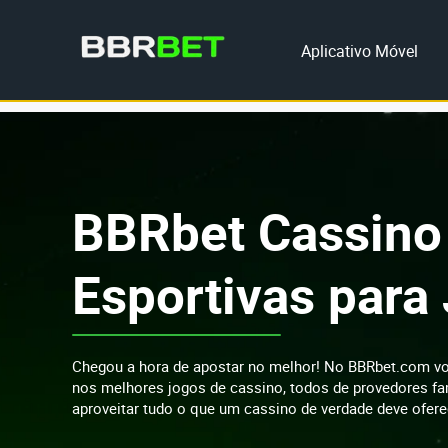
Aplicativo Móvel
BBRbet Cassino 
Esportivas para
Chegou a hora de apostar no melhor! No BBRbet.com vo
nos melhores jogos de cassino, todos de provedores f
aproveitar tudo o que um cassino de verdade deve ofere