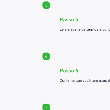
5
Passo 5
Leia e aceite os termos e con
6
Passo 6
Confirme que você tem mais d
7