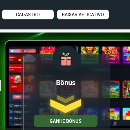
CADASTRO
BAIXAR APLICATIVO
l
Bônus
GANHE BÔNUS