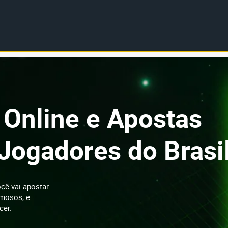
Online e Apostas
 Jogadores do Brasi
cê vai apostar
amosos, e
cer.