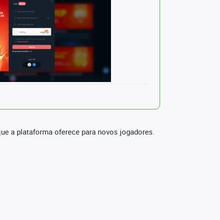
ue a plataforma oferece para novos jogadores.