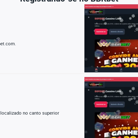
bet.com.
 localizado no canto superior