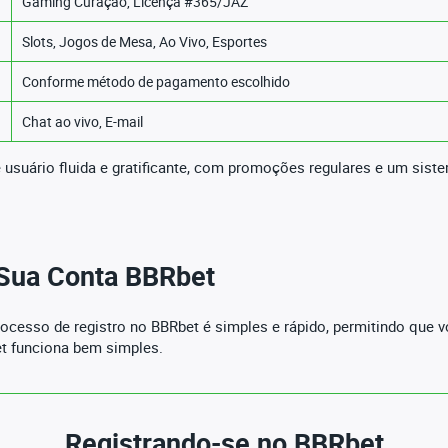
Gaming Curaçao, Licença #365/JAZ
Slots, Jogos de Mesa, Ao Vivo, Esportes
Conforme método de pagamento escolhido
Chat ao vivo, E-mail
usuário fluida e gratificante, com promoções regulares e um sist
 Sua Conta BBRbet
ocesso de registro no BBRbet é simples e rápido, permitindo que 
t funciona bem simples.
Registrando-se no BBRbet