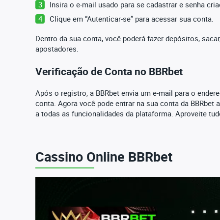
Insira o e-mail usado para se cadastrar e senha cria
Clique em “Autenticar-se” para acessar sua conta.
Dentro da sua conta, você poderá fazer depósitos, saca
apostadores.
Verificação de Conta no BBRbet
Após o registro, a BBRbet envia um e-mail para o endereç
conta. Agora você pode entrar na sua conta da BBRbet 
a todas as funcionalidades da plataforma. Aproveite tu
Cassino Online BBRbet