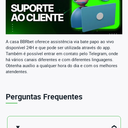
A casa BBRbet oferece assistência via bate papo ao vivo
disponível 24H e que pode ser utilizada através do app.
Também é possível entrar em contato pelo Telegram, onde
há vários canais diferentes e com diferentes linguagens.
Obtenha auxílio a qualquer hora do dia e com os melhores
atendentes.
Perguntas Frequentes