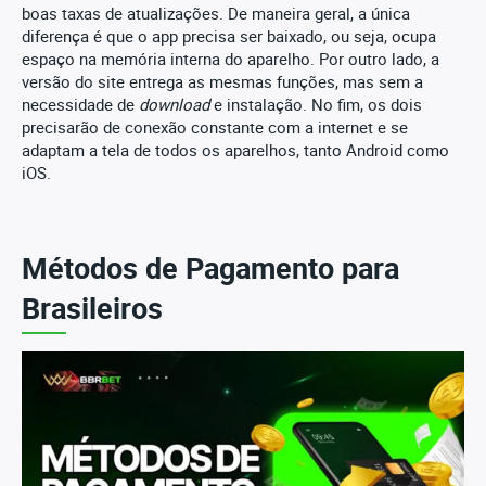
boas taxas de atualizações. De maneira geral, a única
diferença é que o app precisa ser baixado, ou seja, ocupa
espaço na memória interna do aparelho. Por outro lado, a
versão do site entrega as mesmas funções, mas sem a
necessidade de
download
e instalação. No fim, os dois
precisarão de conexão constante com a internet e se
adaptam a tela de todos os aparelhos, tanto Android como
iOS.
Métodos de Pagamento para
Brasileiros