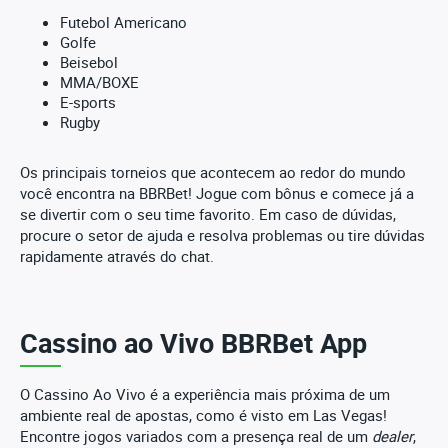
Futebol Americano
Golfe
Beisebol
MMA/BOXE
E-sports
Rugby
Os principais torneios que acontecem ao redor do mundo
você encontra na BBRBet! Jogue com bônus e comece já a
se divertir com o seu time favorito. Em caso de dúvidas,
procure o setor de ajuda e resolva problemas ou tire dúvidas
rapidamente através do chat.
Cassino ao Vivo BBRBet App
O Cassino Ao Vivo é a experiência mais próxima de um
ambiente real de apostas, como é visto em Las Vegas!
Encontre jogos variados com a presença real de um
dealer
,