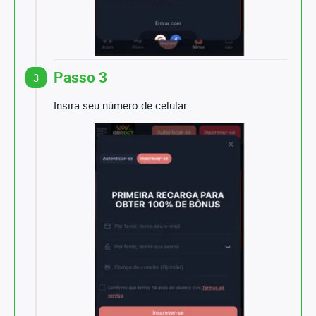
Passo 3
3
Insira seu número de celular.