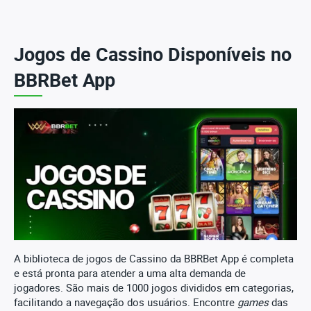
Jogos de Cassino Disponíveis no
BBRBet App
A biblioteca de jogos de Cassino da BBRBet App é completa
e está pronta para atender a uma alta demanda de
jogadores. São mais de 1000 jogos divididos em categorias,
facilitando a navegação dos usuários. Encontre
games
das