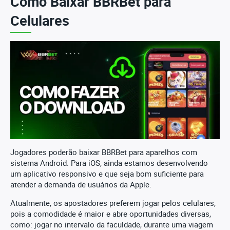
Como Baixar BBRBet para
Celulares
Jogadores poderão baixar BBRBet para aparelhos com
sistema Android. Para iOS, ainda estamos desenvolvendo
um aplicativo responsivo e que seja bom suficiente para
atender a demanda de usuários da Apple.
Atualmente, os apostadores preferem jogar pelos celulares,
pois a comodidade é maior e abre oportunidades diversas,
como: jogar no intervalo da faculdade, durante uma viagem