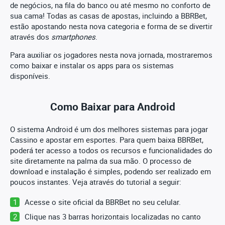
de negócios, na fila do banco ou até mesmo no conforto de
sua cama! Todas as casas de apostas, incluindo a BBRBet,
estão apostando nesta nova categoria e forma de se divertir
através dos
smartphones
.
Para auxiliar os jogadores nesta nova jornada, mostraremos
como baixar e instalar os apps para os sistemas
disponíveis.
Como Baixar para Android
O sistema Android é um dos melhores sistemas para jogar
Cassino e apostar em esportes. Para quem baixa BBRBet,
poderá ter acesso a todos os recursos e funcionalidades do
site diretamente na palma da sua mão. O processo de
download e instalação é simples, podendo ser realizado em
poucos instantes. Veja através do tutorial a seguir:
Acesse o site oficial da BBRBet no seu celular.
Clique nas 3 barras horizontais localizadas no canto