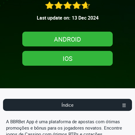
Last update on: 13 Dec 2024
ANDROID
IOS
Índice
A BBRBet App é uma plataforma de apostas com ótimas
promoções e bônus para os jogadores novatos. Encontre
jogos de Cassino com ótimos RTPs e cotações