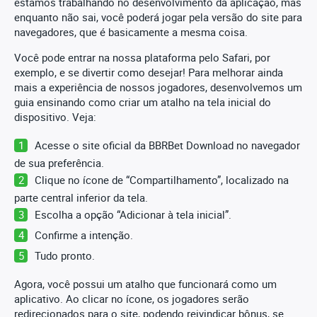
estamos trabalhando no desenvolvimento da aplicação, mas
enquanto não sai, você poderá jogar pela versão do site para
navegadores, que é basicamente a mesma coisa.
Você pode entrar na nossa plataforma pelo Safari, por
exemplo, e se divertir como desejar! Para melhorar ainda
mais a experiência de nossos jogadores, desenvolvemos um
guia ensinando como criar um atalho na tela inicial do
dispositivo. Veja:
Acesse o site oficial da BBRBet Download no navegador
de sua preferência.
Clique no ícone de “Compartilhamento”, localizado na
parte central inferior da tela.
Escolha a opção “Adicionar à tela inicial”.
Confirme a intenção.
Tudo pronto.
Agora, você possui um atalho que funcionará como um
aplicativo. Ao clicar no ícone, os jogadores serão
redirecionados para o site, podendo reivindicar bônus, se