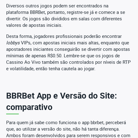
Diversos outros jogos podem ser encontrados na
plataforma BBRBet, portanto, registre-se já e comece a se
divertir. Os jogos são divididos em salas com diferentes
valores de apostas iniciais.
Desta forma, jogadores profissionais poderão encontrar
lobbys
VIPs, com apostas iniciais mais altas, enquanto que
apostadores iniciantes conseguirão se divertir com apostas
mínimas de apenas R$0.50. Lembre-se que os jogos de
Cassino Ao Vivo também são controlados por níveis de RTP
e volatilidade, então tenha cautela ao jogar.
BBRBet App e Versão do Site:
comparativo
Para quem já sabe como funciona o app bbrbet, perceberá
que, ao utilizar a versão do site, não há tanta diferença.
Ambos foram desenvolvidos para serem responsivos e com