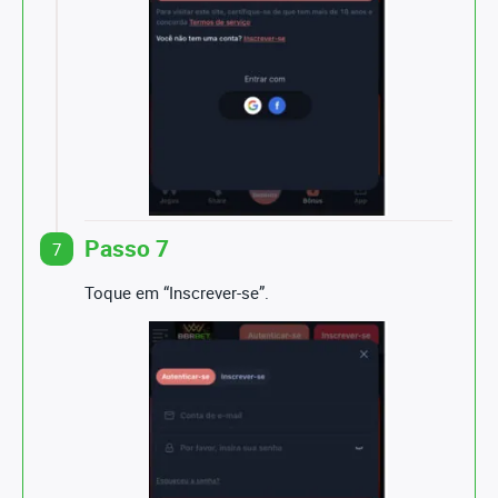
Passo 7
7
Toque em “Inscrever-se”.