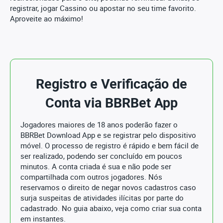
registrar, jogar Cassino ou apostar no seu time favorito.
Aproveite ao máximo!
Registro e Verificação de
Conta via BBRBet App
Jogadores maiores de 18 anos poderão fazer o
BBRBet Download App e se registrar pelo dispositivo
móvel. O processo de registro é rápido e bem fácil de
ser realizado, podendo ser concluído em poucos
minutos. A conta criada é sua e não pode ser
compartilhada com outros jogadores. Nós
reservamos o direito de negar novos cadastros caso
surja suspeitas de atividades ilícitas por parte do
cadastrado. No guia abaixo, veja como criar sua conta
em instantes.